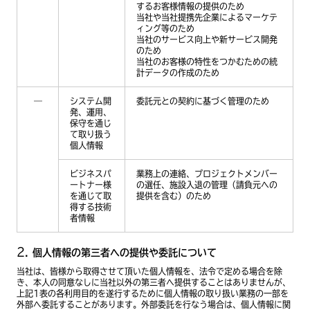
するお客様情報の提供のため
当社や当社提携先企業によるマーケテ
ィング等のため
当社のサービス向上や新サービス開発
のため
当社のお客様の特性をつかむための統
計データの作成のため
―
システム開
委託元との契約に基づく管理のため
発、運用、
保守を通じ
て取り扱う
個人情報
ビジネスパ
業務上の連絡、プロジェクトメンバー
ートナー様
の選任、施設入退の管理（請負元への
を通じて取
提供を含む）のため
得する技術
者情報
個人情報の第三者への提供や委託について
当社は、皆様から取得させて頂いた個人情報を、法令で定める場合を除
き、本人の同意なしに当社以外の第三者へ提供することはありませんが、
上記1表の各利用目的を遂行するために個人情報の取り扱い業務の一部を
外部へ委託することがあります。外部委託を行なう場合は、個人情報に関