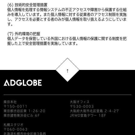
(6) 技術的安全管理措置
個人情報を処理する情報システムの不正アクセスや障害から保護する仕組
みを導入しています。また個人情報に対する従業者のアクセス制限を実施
し、アクセスを必要とする者のみが個人情報を取り扱えるようにしていま
す。
(7) 外的環境の把握
個人データを保管している外国における個人情報の保護に関する制度を把
握した上で安全管理措置を実施しています。
東京本社
大阪オフィス
〒150-0011
〒530-0003
東京都渋谷区東 1-26-20
大阪府大阪市北区堂島 2-4-27
東京建物東渋谷ビル 6F
JRWD堂島タワー 18F
札幌スタジオ
〒060-0063
北海道札幌市中央区南3条西