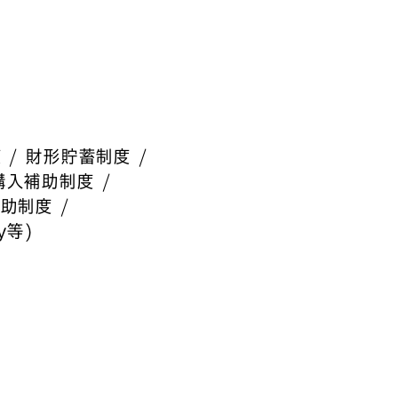
）
度
財形貯蓄制度
購入補助制度
補助制度
y等)