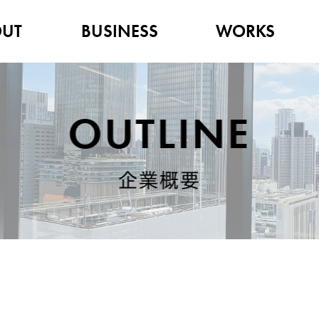
UT
BUSINESS
WORKS
OUTLINE
企業概要