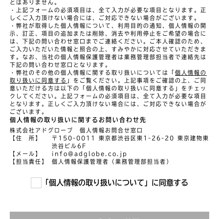
とはありません。

・上記フォームの必須項目は、全て入力が必要な項目となります。正
しくご入力頂けない場合には、ご対応できない場合がございます。

・弊社が取得した個人情報について、利用目的の通知、個人情報の開
示、訂正、項目の追加または削除、消去や利用停止をご希望の場合に
は、下記の問い合わせ窓口までご連絡ください。ご本人確認のため、
ご入力いただいた情報と照合の上、すみやかに対応させていただきま
す。なお、当社の個人情報保護管理者は業務管理部担当者で連絡先は
下記の問い合わせ窓口となります。

・弊社のその他の個人情報に関する取り扱いについては「
個人情報の
取り扱いに同意する
」をご覧ください。上記事項をご確認の上、ご同
意いただける方は以下の「個人情報の取り扱いに同意する」をチェッ
クしてください。上記フォームの必須項目は、全て入力が必要な項目
となります。正しくご入力頂けない場合には、ご対応できない場合が
ございます。
個人情報の取り扱いに関するお問い合わせ先
株式会社アドグローブ 個人情報お問合せ窓口
【住 所】
〒150-0011 東京都渋谷区東1-26-20 東京建物東
渋谷ビル6F
【メール】
info@adglobe.co.jp
【担当責任】
個人情報保護管理者（業務管理部担当者）
「個人情報の取り扱いについて」に同意する