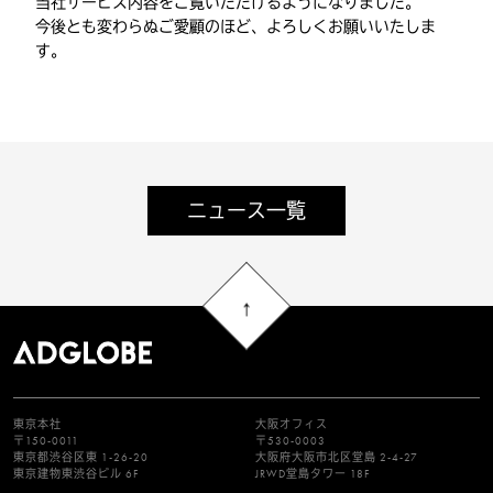
当社サービス内容をご覧いただけるようになりました。
今後とも変わらぬご愛顧のほど、よろしくお願いいたしま
す。
ニュース一覧
東京本社
大阪オフィス
〒150-0011
〒530-0003
東京都渋谷区東 1-26-20
大阪府大阪市北区堂島 2-4-27
東京建物東渋谷ビル 6F
JRWD堂島タワー 18F