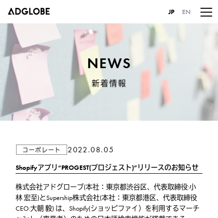
JP
EN
NEWS
新着情報
2022.08.05
コーポレート
Shopifyアプリ“PROGEST(プロジェスト)”リリースのお知らせ
株式会社アドグローブ(本社：東京都渋谷区、代表取締役:小
林 宏至)とSupership株式会社(本社：東京都港区、代表取締役
CEO:大朝 毅) は、Shopify(ショッピファイ）を利用するマーチ