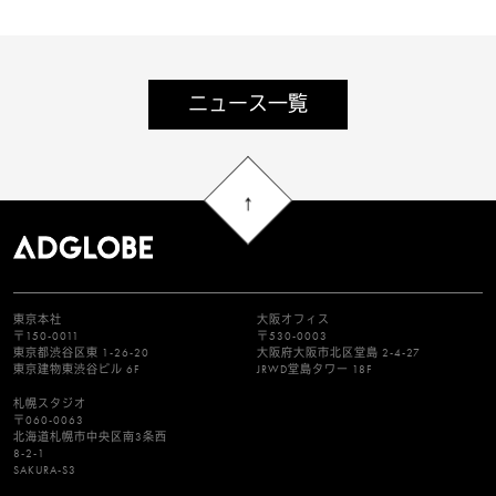
ニュース一覧
東京本社
大阪オフィス
〒150-0011
〒530-0003
東京都渋谷区東 1-26-20
大阪府大阪市北区堂島 2-4-27
東京建物東渋谷ビル 6F
JRWD堂島タワー 18F
札幌スタジオ
〒060-0063
北海道札幌市中央区南3条西
8-2-1
SAKURA-S3