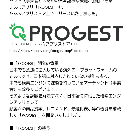
ャント（事業者）のための日本語検索機能が搭載できる
Shopifyアプリ「PROGEST」を、
Shopifyアプリストア上でリリースいたしました。
「PROGEST」Shopifyアプリストア URL
https://apps.shopify.com/progest-app?locale=ja
■「PROGEST」開発の背景
日本でも急速に拡大している海外のECプラットフォームの
Shopifyでは、日本語に対応しきれていない機能も多く、
中でも検索エンジンに課題を持っているマーチャント（事業
者）も数多くございます。
そのような課題を解決すべく、日本語に特化した検索エンジ
ンアプリとして
顧客への商品提案、レコメンド、最適化表示等の機能を搭載
した「PROGEST」を開発いたしました。
■「PROGEST」の特長