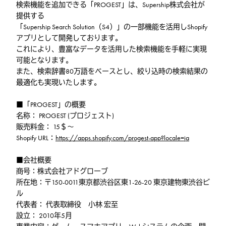
検索機能を追加できる「PROGEST」は、Supership株式会社が
提供する
「Supership Search Solution（S4）」の一部機能を活用しShopify
アプリとして開発しております。
これにより、豊富なデータを活用した検索機能を手軽に実現
可能となります。
また、検索辞書80万語をベースとし、絞り込時の検索結果の
最適化も実現いたします。
■「PROGEST」の概要
名称： PROGEST (プロジェスト)
販売料金： 15＄～
Shopify URL：
https://apps.shopify.com/progest-app?locale=ja
■会社概要
商号：株式会社アドグローブ
所在地：〒150-0011東京都渋谷区東1-26-20 東京建物東渋谷ビ
ル
代表者： 代表取締役 小林 宏至
設立： 2010年5月