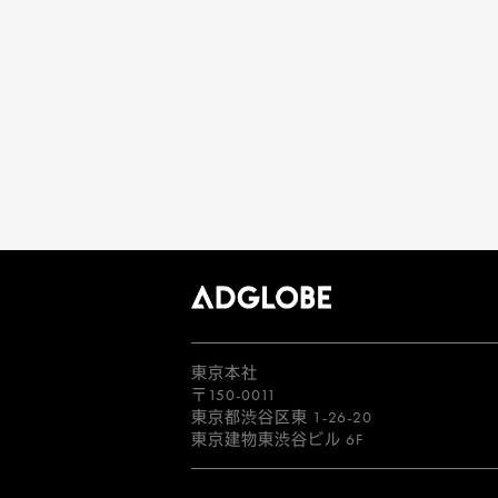
東京本社
〒150-0011
東京都渋谷区東 1-26-20
東京建物東渋谷ビル 6F