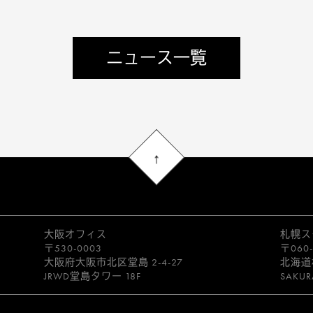
ニュース一覧
大阪オフィス
札幌ス
〒530-0003
〒060-
大阪府大阪市北区堂島 2-4-27
北海道
JRWD堂島タワー 18F
SAKUR